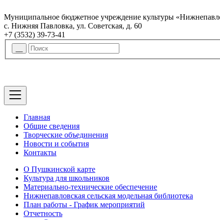
Муниципальное бюджетное учреждение культуры «Нижнепавло
с. Нижняя Павловка, ул. Советская, д. 60
+7 (3532) 39-73-41
Главная
Общие сведения
Творческие объединения
Новости и события
Контакты
О Пушкинской карте
Культура для школьников
Материально-технические обеспечение
Нижнепавловская сельская модельная библиотека
План работы - График мероприятий
Отчетность