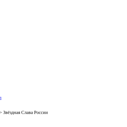
л
>
Звёздная Слава России