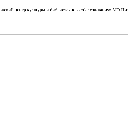
вский центр культуры и библиотечного обслуживания» МО Ниж