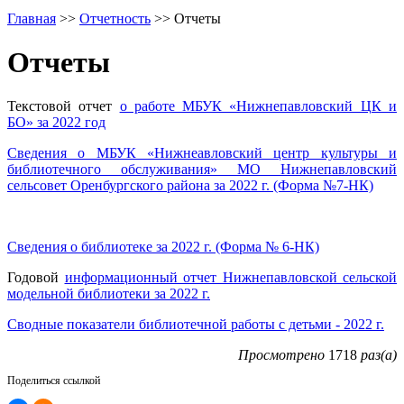
Главная
>>
Отчетность
>>
Отчеты
Отчеты
Текстовой отчет
о работе МБУК «Нижнепавловский ЦК и
БО» за 2022 год
Сведения о МБУК «Нижнеавловский центр культуры и
библиотечного обслуживания» МО Нижнепавловский
сельсовет Оренбургского района за 2022 г. (Форма №7-НК)
Сведения о библиотеке за 2022 г. (Форма № 6-НК)
Годовой
информационный отчет Нижнепавловской сельской
модельной библиотеки за 2022 г.
Сводные показатели библиотечной работы с детьми - 2022 г.
Просмотрено
1718
раз(а)
Поделиться ссылкой