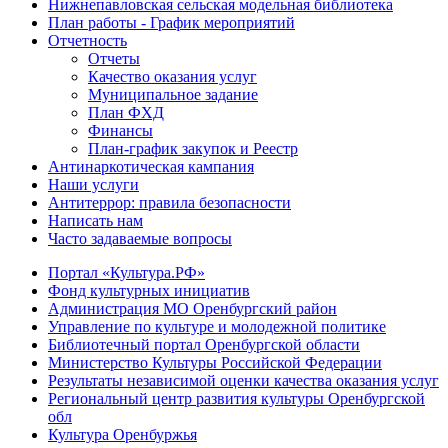
Нижнепавловская сельская модельная библиотека
План работы - График мероприятий
Отчетность
Отчеты
Качество оказания услуг
Муниципальное задание
План ФХД
Финансы
План-график закупок и Реестр
Антинаркотическая кампания
Наши услуги
Антитеррор: правила безопасности
Написать нам
Часто задаваемые вопросы
Портал «Культура.РФ»
Фонд культурных инициатив
Администрация МО Оренбургский район
Управление по культуре и молодежной политике
Библиотечный портал Оренбургской области
Министерство Культуры Российской Федерации
Результаты независимой оценки качества оказания услуг
Региональный центр развития культуры Оренбургской
обл
Культура Оренбуржья