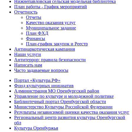
Нижнепавловская сельская модельная библиотека
План работы - График мероприятий
Отчетность
Отчеты
Качество оказания услуг
Муниципальное задание
План ФХД
Финансы
План-график закупок и Реестр
Антинаркотическая кампания
Наши услуги
Антитеррор: правила безопасности
Написать нам
Часто задаваемые вопросы
Портал «Культура.РФ»
Фонд культурных инициатив
Администрация МО Оренбургский район
Управление по культуре и молодежной политике
Библиотечный портал Оренбургской области
Министерство Культуры Российской Федерации
Результаты независимой оценки качества оказания услуг
Региональный центр развития культуры Оренбургской
обл
Культура Оренбуржья