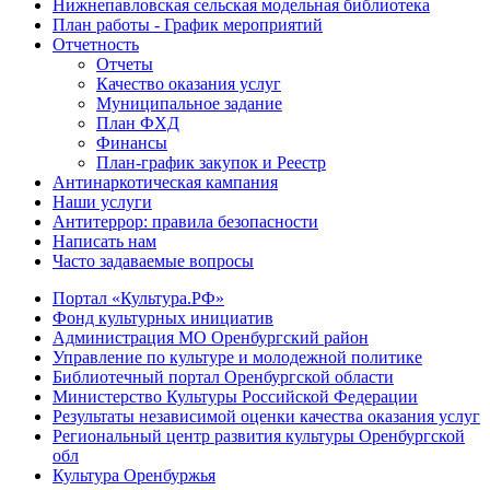
Нижнепавловская сельская модельная библиотека
План работы - График мероприятий
Отчетность
Отчеты
Качество оказания услуг
Муниципальное задание
План ФХД
Финансы
План-график закупок и Реестр
Антинаркотическая кампания
Наши услуги
Антитеррор: правила безопасности
Написать нам
Часто задаваемые вопросы
Портал «Культура.РФ»
Фонд культурных инициатив
Администрация МО Оренбургский район
Управление по культуре и молодежной политике
Библиотечный портал Оренбургской области
Министерство Культуры Российской Федерации
Результаты независимой оценки качества оказания услуг
Региональный центр развития культуры Оренбургской
обл
Культура Оренбуржья