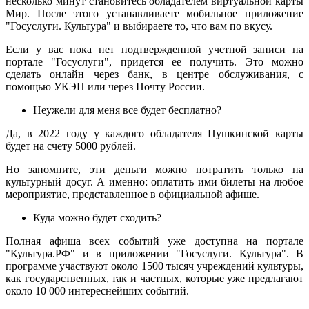
несколько минут становитесь обладателем виртуальной карты
Мир. После этого устанавливаете мобильное приложение
"Госуслуги. Культура" и выбираете то, что вам по вкусу.
Если у вас пока нет подтвержденной учетной записи на
портале "Госуслуги", придется ее получить. Это можно
сделать онлайн через банк, в центре обслуживания, с
помощью УКЭП или через Почту России.
Неужели для меня все будет бесплатно?
Да, в 2022 году у каждого обладателя Пушкинской карты
будет на счету 5000 рублей.
Но запомните, эти деньги можно потратить только на
культурный досуг. А именно: оплатить ими билеты на любое
мероприятие, представленное в официальной афише.
Куда можно будет сходить?
Полная афиша всех событий уже доступна на портале
"Культура.РФ" и в приложении "Госуслуги. Культура". В
программе участвуют около 1500 тысяч учреждений культуры,
как государственных, так и частных, которые уже предлагают
около 10 000 интереснейших событий.