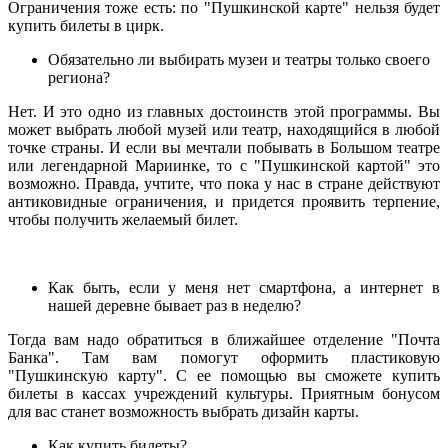
Ограничения тоже есть: по "Пушкинской карте" нельзя будет
купить билеты в цирк.
Обязательно ли выбирать музеи и театры только своего
региона?
Нет. И это одно из главных достоинств этой программы. Вы
может выбрать любой музей или театр, находящийся в любой
точке страны. И если вы мечтали побывать в Большом театре
или легендарной Мариинке, то с "Пушкинской картой" это
возможно. Правда, учтите, что пока у нас в стране действуют
антиковидные ограничения, и придется проявить терпение,
чтобы получить желаемый билет.
Как быть, если у меня нет смартфона, а интернет в
нашей деревне бывает раз в неделю?
Тогда вам надо обратиться в ближайшее отделение "Почта
Банка". Там вам помогут оформить пластиковую
"Пушкинскую карту". С ее помощью вы сможете купить
билеты в кассах учреждений культуры. Приятным бонусом
для вас станет возможность выбрать дизайн карты.
Как купить билеты?