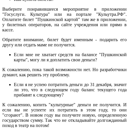
Выберите понравившееся мероприятие в приложении
"Госуслуги. Культура" или на портале "Кульутра.РФ".
Оплатите билет "Пушкинской картой" там же в приложении,
у билетных операторов, на сайте учреждения или прямо в
кассе.
Обратите внимание, билет будет именным - подарить его
другу или отдать маме не получится.
Если мне не хватает средств на балансе "Пушкинской
карты", могу ли я доплатить свои деньги?
К сожалению, пока такой возможности нет. Но разработчики
думают, как решить эту проблему.
Если я не успею потратить деньги до 31 декабря, значит
ли это, что в следующем году баланс текущего года
прибавят к следующему?
К сожалению, копить "культурные" деньги не получится. И
если вы не успеете их потратить в этом году, то они
"сгорают". В новом году вы получите новую, определенную
государством сумму. Так что не откладывайте долгожданный
поход в театр на потом!