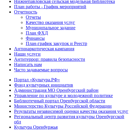
Нижнепавловская сельская модельная библиотека
План работы - График мероприятий
Отчетность
Отчеты
Качество оказания услуг
Муниципальное задание
План ФХД
Финансы
План-график закупок и Реестр
Антинаркотическая кампания
Наши услуги
Антитеррор: правила безопасности
Написать нам
Часто задаваемые вопросы
Портал «Культура.РФ»
Фонд культурных инициатив
Администрация МО Оренбургский район
Управление по культуре и молодежной политике
Библиотечный портал Оренбургской области
Министерство Культуры Российской Федерации
Результаты независимой оценки качества оказания услуг
Региональный центр развития культуры Оренбургской
обл
Культура Оренбуржья