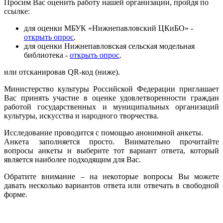
Просим Вас оценить работу нашей организации, пройдя по
ссылке:
для оценки МБУК «Нижнепавловский ЦКиБО» -
открыть опрос
.
для оценки Нижнепавловская сельская модельная
библиотека -
открыть опрос
.
или отсканировав QR-код (ниже).
Министерство культуры Российской Федерации приглашает
Вас принять участие в оценке удовлетворенности граждан
работой государственных и муниципальных организаций
культуры, искусства и народного творчества.
Исследование проводится с помощью анонимной анкеты.
Анкета заполняется просто. Внимательно прочитайте
вопросы анкеты и выберите тот вариант ответа, который
является наиболее подходящим для Вас.
Обратите внимание – на некоторые вопросы Вы можете
давать несколько вариантов ответа или отвечать в свободной
форме.