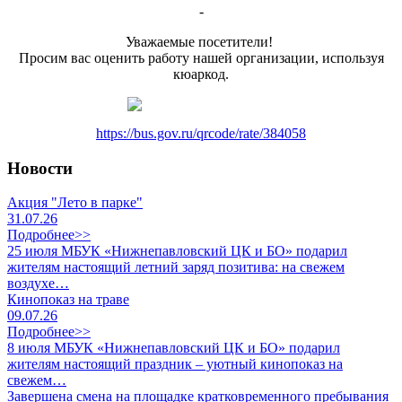
-
Уважаемые посетители!
Просим вас оценить работу нашей организации, используя
кюаркод.
https://bus.gov.ru/qrcode/rate/384058
Новости
Акция "Лето в парке"
31.07.26
Подробнее>>
25 июля МБУК «Нижнепавловский ЦК и БО» подарил
жителям настоящий летний заряд позитива: на свежем
воздухе…
Кинопоказ на траве
09.07.26
Подробнее>>
8 июля МБУК «Нижнепавловский ЦК и БО» подарил
жителям настоящий праздник – уютный кинопоказ на
свежем…
Завершена смена на площадке кратковременного пребывания