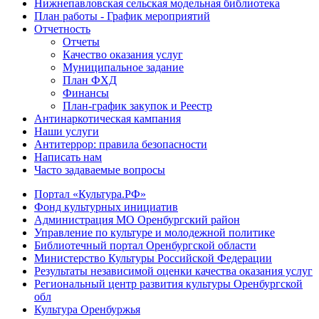
Нижнепавловская сельская модельная библиотека
План работы - График мероприятий
Отчетность
Отчеты
Качество оказания услуг
Муниципальное задание
План ФХД
Финансы
План-график закупок и Реестр
Антинаркотическая кампания
Наши услуги
Антитеррор: правила безопасности
Написать нам
Часто задаваемые вопросы
Портал «Культура.РФ»
Фонд культурных инициатив
Администрация МО Оренбургский район
Управление по культуре и молодежной политике
Библиотечный портал Оренбургской области
Министерство Культуры Российской Федерации
Результаты независимой оценки качества оказания услуг
Региональный центр развития культуры Оренбургской
обл
Культура Оренбуржья