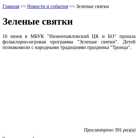
Главная
>>
Новости и события
>>
Зеленые святки
Зеленые святки
16 июня в МБУК "Нижнепавловский ЦК и БО" прошла
фольклорно-игровая программа "Зеленые святки". Детей
познакомили с народными традициями праздника "Троица".
Просмотрено
391
раз(а)