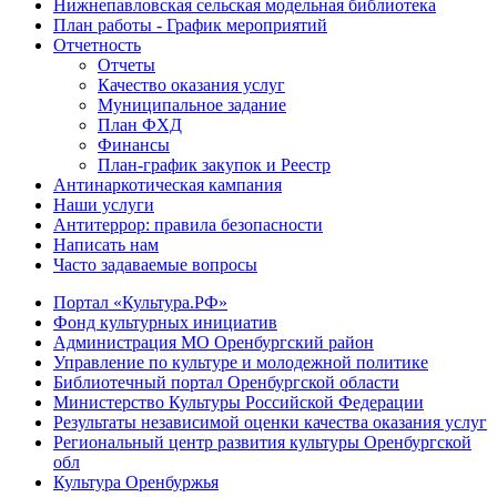
Нижнепавловская сельская модельная библиотека
План работы - График мероприятий
Отчетность
Отчеты
Качество оказания услуг
Муниципальное задание
План ФХД
Финансы
План-график закупок и Реестр
Антинаркотическая кампания
Наши услуги
Антитеррор: правила безопасности
Написать нам
Часто задаваемые вопросы
Портал «Культура.РФ»
Фонд культурных инициатив
Администрация МО Оренбургский район
Управление по культуре и молодежной политике
Библиотечный портал Оренбургской области
Министерство Культуры Российской Федерации
Результаты независимой оценки качества оказания услуг
Региональный центр развития культуры Оренбургской
обл
Культура Оренбуржья