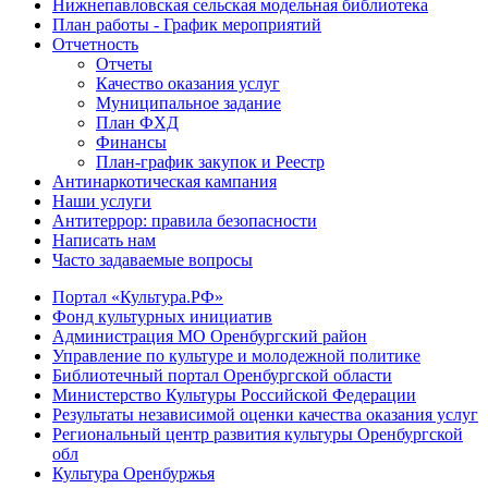
Нижнепавловская сельская модельная библиотека
План работы - График мероприятий
Отчетность
Отчеты
Качество оказания услуг
Муниципальное задание
План ФХД
Финансы
План-график закупок и Реестр
Антинаркотическая кампания
Наши услуги
Антитеррор: правила безопасности
Написать нам
Часто задаваемые вопросы
Портал «Культура.РФ»
Фонд культурных инициатив
Администрация МО Оренбургский район
Управление по культуре и молодежной политике
Библиотечный портал Оренбургской области
Министерство Культуры Российской Федерации
Результаты независимой оценки качества оказания услуг
Региональный центр развития культуры Оренбургской
обл
Культура Оренбуржья