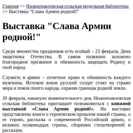
Главная
>>
Нижнепавловская сельская модельная библиотека
>>
Выставка "Слава Армии родной!"
Выставка "Слава Армии
родной!"
Среди множества праздников есть особый – 23 февраля, День
защитника Отечества. В самом названии заложено
благородное призвание и обязанность защищать Родину и
свой народ.
Служить в армии – почетное право и обязанность каждого
мужчины. Испокон веков русский солдат стоял на страже
мира и покоя своего народа, охраняя границы родной земли.
20 февраля, накануне знаменательного дня, Нижнепавловская
сельская библиотека приглашает познакомиться с
книжной
выставкой «Слава Армии родной!»
. На выставке
представлены книги о героическом прошлом нашей страны, о
ее героях, рассказы о современной Российской армии, о
великих полководцах страны, сборники стихотворений и
рассказов.