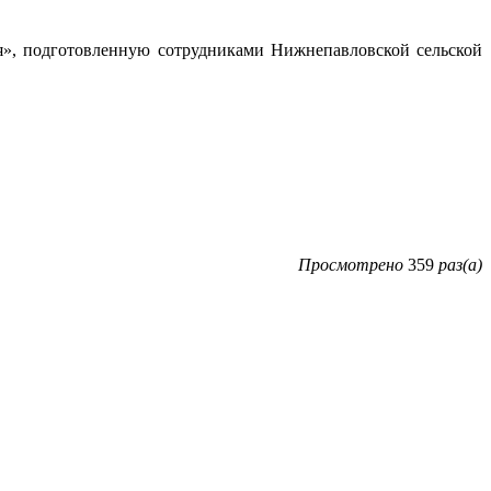
ся», подготовленную сотрудниками Нижнепавловской сельской
Просмотрено
359
раз(а)