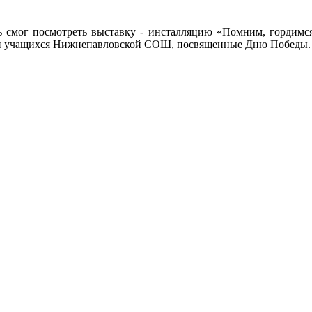
ль смог посмотреть выставку - инсталляцию «Помним, гордим
лки учащихся Нижнепавловской СОШ, посвященные Дню Победы.