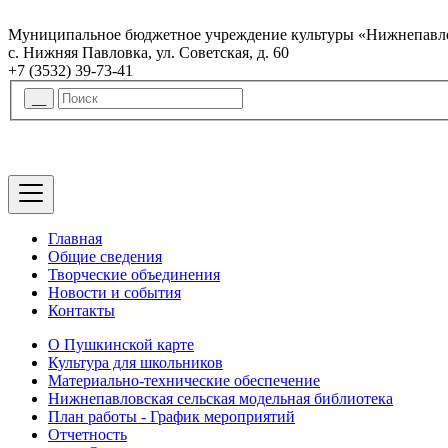
Муниципальное бюджетное учреждение культуры «Нижнепавло
с. Нижняя Павловка, ул. Советская, д. 60
+7 (3532) 39-73-41
Главная
Общие сведения
Творческие объединения
Новости и события
Контакты
О Пушкинской карте
Культура для школьников
Материально-технические обеспечение
Нижнепавловская сельская модельная библиотека
План работы - График мероприятий
Отчетность