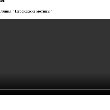
алляция "Персидские мотивы"