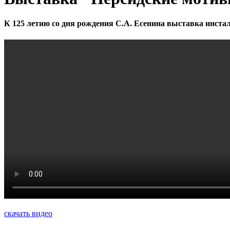
К 125 летию со дня рождения С.А. Есенина выставка инст
скачать видео