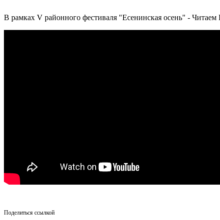
В рамках V районного фестиваля "Есенинская осень" - Читаем
Поделиться ссылкой