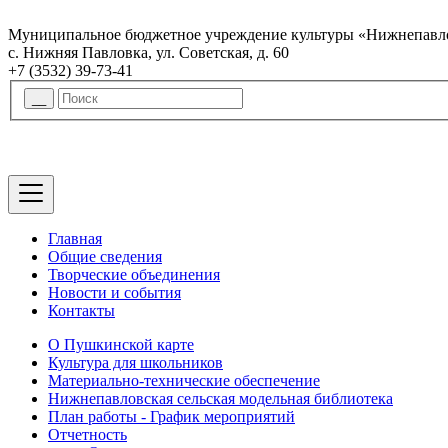
Муниципальное бюджетное учреждение культуры «Нижнепавло
с. Нижняя Павловка, ул. Советская, д. 60
+7 (3532) 39-73-41
Главная
Общие сведения
Творческие объединения
Новости и события
Контакты
О Пушкинской карте
Культура для школьников
Материально-технические обеспечение
Нижнепавловская сельская модельная библиотека
План работы - График мероприятий
Отчетность