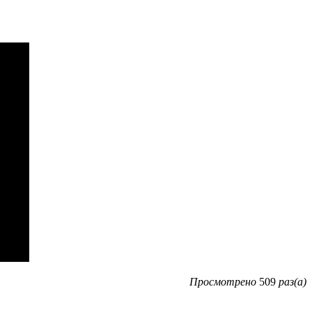
Просмотрено
509
раз(а)