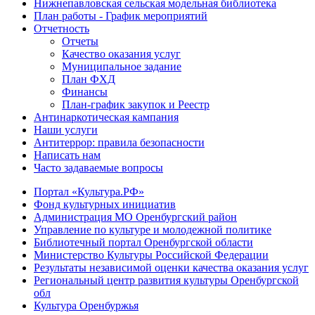
Нижнепавловская сельская модельная библиотека
План работы - График мероприятий
Отчетность
Отчеты
Качество оказания услуг
Муниципальное задание
План ФХД
Финансы
План-график закупок и Реестр
Антинаркотическая кампания
Наши услуги
Антитеррор: правила безопасности
Написать нам
Часто задаваемые вопросы
Портал «Культура.РФ»
Фонд культурных инициатив
Администрация МО Оренбургский район
Управление по культуре и молодежной политике
Библиотечный портал Оренбургской области
Министерство Культуры Российской Федерации
Результаты независимой оценки качества оказания услуг
Региональный центр развития культуры Оренбургской
обл
Культура Оренбуржья