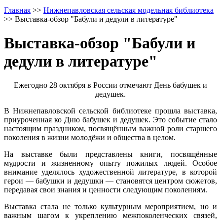
Главная
>>
Нижнепавловская сельская модельная библиотека
>>
Выставка-обзор "Бабули и дедули в литературе"
Выставка-обзор "Бабули и
дедули в литературе"
Ежегодно 28 октября в России отмечают День бабушек и
дедушек.
В Нижнепавловской сельской библиотеке прошла выставка,
приуроченная ко Дню бабушек и дедушек. Это событие стало
настоящим праздником, посвящённым важной роли старшего
поколения в жизни молодёжи и общества в целом.
На выставке были представлены книги, посвящённые
мудрости и жизненному опыту пожилых людей. Особое
внимание уделялось художественной литературе, в которой
герои — бабушки и дедушки — становятся центром сюжетов,
передавая свои знания и ценности следующим поколениям.
Выставка стала не только культурным мероприятием, но и
важным шагом к укреплению межпоколенческих связей,