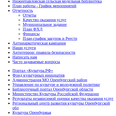
Нижнепавловская сельская модельная библиотека
План работы - График мероприятий
Отчетность
Отчеты
Качество оказания услуг
Муниципальное задание
План ФХД
Финансы
План-график закупок и Реестр
Антинаркотическая кампания
Наши услуги
Антитеррор: правила безопасности
Написать нам
Часто задаваемые вопросы
Портал «Культура.РФ»
Фонд культурных инициатив
Администрация МО Оренбургский район
Управление по культуре и молодежной политике
Библиотечный портал Оренбургской области
Министерство Культуры Российской Федерации
Результаты независимой оценки качества оказания услуг
Региональный центр развития культуры Оренбургской
обл
Культура Оренбуржья