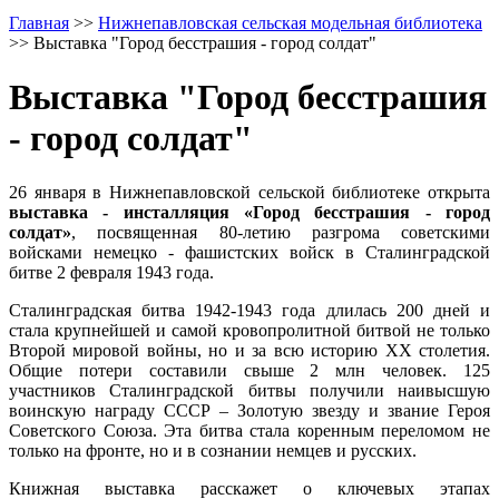
Главная
>>
Нижнепавловская сельская модельная библиотека
>>
Выставка "Город бесстрашия - город солдат"
Выставка "Город бесстрашия
- город солдат"
26 января в Нижнепавловской сельской библиотеке открыта
выставка - инсталляция «Город бесстрашия - город
солдат»
, посвященная 80-летию разгрома советскими
войсками немецко - фашистских войск в Сталинградской
битве 2 февраля 1943 года.
Сталинградская битва 1942-1943 года длилась 200 дней и
стала крупнейшей и самой кровопролитной битвой не только
Второй мировой войны, но и за всю историю ХХ столетия.
Общие потери составили свыше 2 млн человек. 125
участников Сталинградской битвы получили наивысшую
воинскую награду СССР – Золотую звезду и звание Героя
Советского Союза. Эта битва стала коренным переломом не
только на фронте, но и в сознании немцев и русских.
Книжная выставка расскажет о ключевых этапах