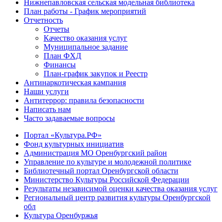
Нижнепавловская сельская модельная библиотека
План работы - График мероприятий
Отчетность
Отчеты
Качество оказания услуг
Муниципальное задание
План ФХД
Финансы
План-график закупок и Реестр
Антинаркотическая кампания
Наши услуги
Антитеррор: правила безопасности
Написать нам
Часто задаваемые вопросы
Портал «Культура.РФ»
Фонд культурных инициатив
Администрация МО Оренбургский район
Управление по культуре и молодежной политике
Библиотечный портал Оренбургской области
Министерство Культуры Российской Федерации
Результаты независимой оценки качества оказания услуг
Региональный центр развития культуры Оренбургской
обл
Культура Оренбуржья