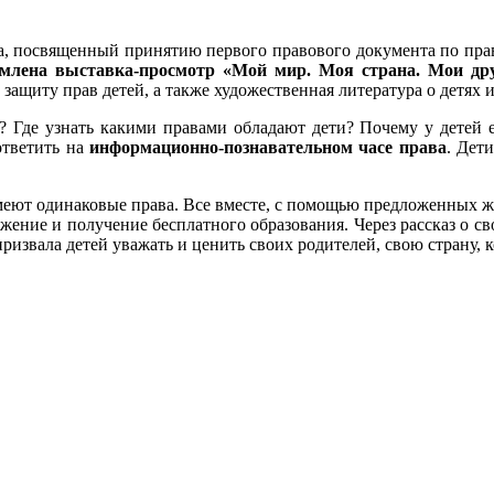
ка, посвященный принятию первого правового документа по пра
рмлена выставка-просмотр «Мой мир. Моя страна. Мои др
щиту прав детей, а также художественная литература о детях и
? Где узнать какими правами обладают дети? Почему у детей е
ответить на
информационно-познавательном часе права
. Дет
 имеют одинаковые права. Все вместе, с помощью предложенных 
жение и получение бесплатного образования. Через рассказ о св
ризвала детей уважать и ценить своих родителей, свою страну, к