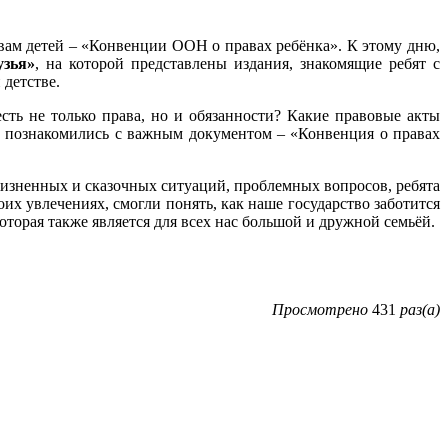
вам детей – «Конвенции ООН о правах ребёнка». К этому дню,
узья»
, на которой представлены издания, знакомящие ребят с
 детстве.
сть не только права, но и обязанности? Какие правовые акты
и познакомились с важным документом – «Конвенция о правах
жизненных и сказочных ситуаций, проблемных вопросов, ребята
оих увлечениях, смогли понять, как наше государство заботится
оторая также является для всех нас большой и дружной семьёй.
Просмотрено
431
раз(а)