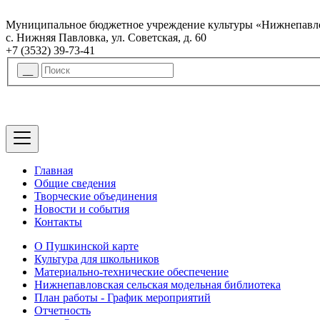
Муниципальное бюджетное учреждение культуры «Нижнепавло
с. Нижняя Павловка, ул. Советская, д. 60
+7 (3532) 39-73-41
Главная
Общие сведения
Творческие объединения
Новости и события
Контакты
О Пушкинской карте
Культура для школьников
Материально-технические обеспечение
Нижнепавловская сельская модельная библиотека
План работы - График мероприятий
Отчетность