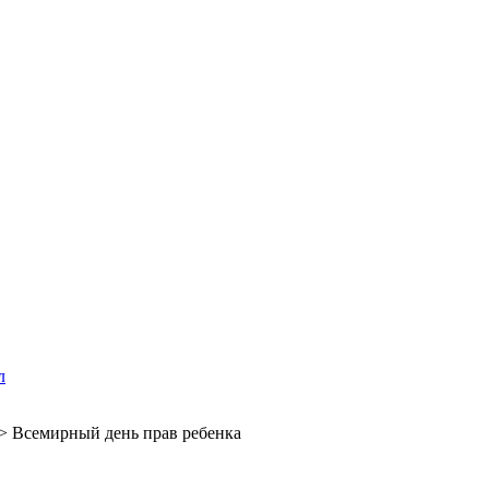
л
>
Всемирный день прав ребенка