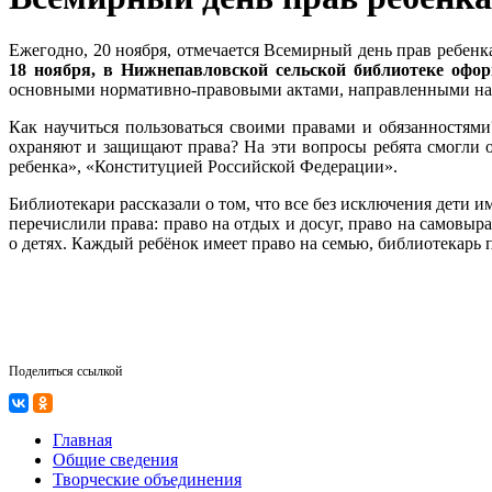
Ежегодно, 20 ноября, отмечается Всемирный день прав ребен
18 ноября, в Нижнепавловской сельской библиотеке офо
основными нормативно-правовыми актами, направленными на за
Как научиться пользоваться своими правами и обязанностями
охраняют и защищают права? На эти вопросы ребята смогли 
ребенка», «Конституцией Российской Федерации».
Библиотекари рассказали о том, что все без исключения дети
перечислили права: право на отдых и досуг, право на самовыра
о детях. Каждый ребёнок имеет право на семью, библиотекарь п
Поделиться ссылкой
Главная
Общие сведения
Творческие объединения