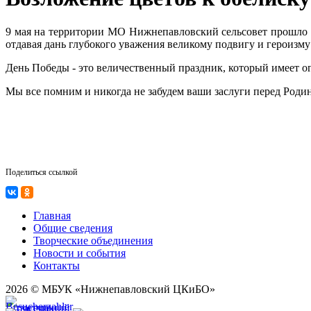
9 мая на территории МО Нижнепавловский сельсовет прошло то
отдавая дань глубокого уважения великому подвигу и героизму
День Победы - это величественный праздник, который имеет ог
Мы все помним и никогда не забудем ваши заслуги перед Роди
Поделиться ссылкой
Главная
Общие сведения
Творческие объединения
Новости и события
Контакты
2026 © МБУК «Нижнепавловский ЦКиБО»