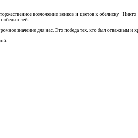
ржественное возложение венков и цветов к обелиску "Никто не
 победителей.
ромное значение для нас. Это победа тех, кто был отважным и х
ной.