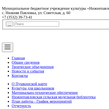
Муниципальное бюджетное учреждение культуры «Нижнепавло
с. Нижняя Павловка, ул. Советская, д. 60
+7 (3532) 39-73-41
Главная
Общие сведения
Творческие объединения
Новости и события
Контакты
О Пушкинской карте
Культура для школьников
Материально-технические обеспечение
Нижнепавловская сельская модельная библиотека
План работы - График мероприятий
Отчетность