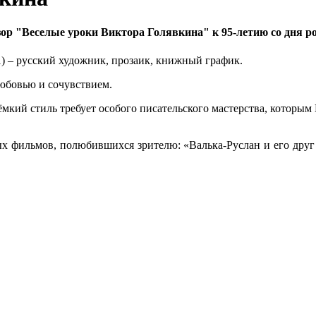
ор "Веселые уроки Виктора Голявкина" к 95-летию со дня р
) – русский художник, прозаик, книжный график.
любовью и сочувствием.
ёмкий стиль требует особого писательского мастерства, которым 
ых фильмов, полюбившихся зрителю: «Валька-Руслан и его друг