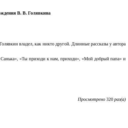
ождения В. В. Голявкина
Голявкин владел, как никто другой. Длинные рассказы у автора
 Санька», «Ты приходи к нам, приходи», «Мой добрый папа» и
Просмотрено
320
раз(а)