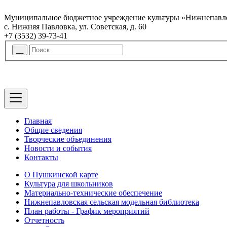
Муниципальное бюджетное учреждение культуры «Нижнепавло
с. Нижняя Павловка, ул. Советская, д. 60
+7 (3532) 39-73-41
Главная
Общие сведения
Творческие объединения
Новости и события
Контакты
О Пушкинской карте
Культура для школьников
Материально-технические обеспечение
Нижнепавловская сельская модельная библиотека
План работы - График мероприятий
Отчетность