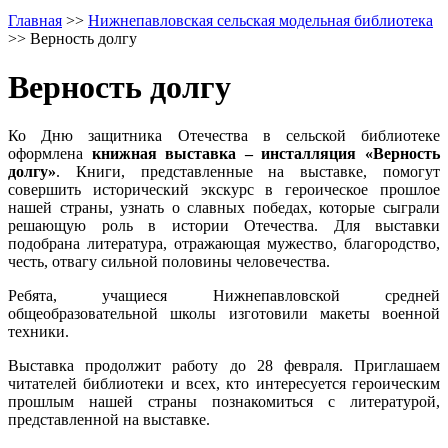
Главная
>>
Нижнепавловская сельская модельная библиотека
>>
Верность долгу
Верность долгу
Ко Дню защитника Отечества в сельской библиотеке
оформлена
книжная выставка – инсталляция «Верность
долгу»
. Книги, представленные на выставке, помогут
совершить исторический экскурс в героическое прошлое
нашей страны, узнать о славных победах, которые сыграли
решающую роль в истории Отечества. Для выставки
подобрана литература, отражающая мужество, благородство,
честь, отвагу сильной половины человечества.
Ребята, учащиеся Нижнепавловской средней
общеобразовательной школы изготовили макеты военной
техники.
Выставка продолжит работу до 28 февраля. Приглашаем
читателей библиотеки и всех, кто интересуется героическим
прошлым нашей страны познакомиться с литературой,
представленной на выставке.