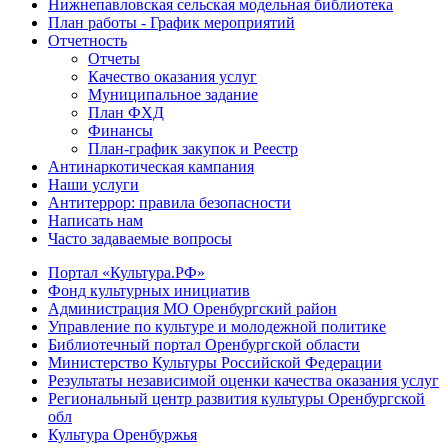
Нижнепавловская сельская модельная библиотека
План работы - График мероприятий
Отчетность
Отчеты
Качество оказания услуг
Муниципальное задание
План ФХД
Финансы
План-график закупок и Реестр
Антинаркотическая кампания
Наши услуги
Антитеррор: правила безопасности
Написать нам
Часто задаваемые вопросы
Портал «Культура.РФ»
Фонд культурных инициатив
Администрация МО Оренбургский район
Управление по культуре и молодежной политике
Библиотечный портал Оренбургской области
Министерство Культуры Российской Федерации
Результаты независимой оценки качества оказания услуг
Региональный центр развития культуры Оренбургской
обл
Культура Оренбуржья