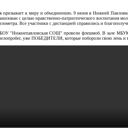
ник призывает к миру и объединению. 9 июня в Нижней Павловк
ганизован с целью нравственно-патриотического воспитания мол
илометра. Все участники с дистанцией справились и благополу
МБОУ "Нижнепавловская СОШ" провели флешмоб. В зале МБУК
на велопробег, уже ПОБЕДИТЕЛИ, которые побороли свою лень и 