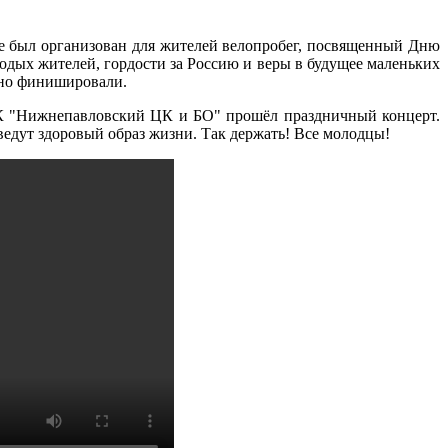
е был организован для жителей велопробег, посвященный Дню
одых жителей, гордости за Россию и веры в будущее маленьких
чно финишировали.
 "Нижнепавловский ЦК и БО" прошёл праздничный концерт.
ведут здоровый образ жизни. Так держать! Все молодцы!