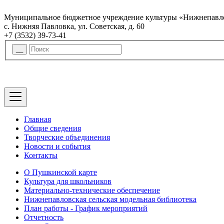
Муниципальное бюджетное учреждение культуры «Нижнепавло
с. Нижняя Павловка, ул. Советская, д. 60
+7 (3532) 39-73-41
Главная
Общие сведения
Творческие объединения
Новости и события
Контакты
О Пушкинской карте
Культура для школьников
Материально-технические обеспечение
Нижнепавловская сельская модельная библиотека
План работы - График мероприятий
Отчетность