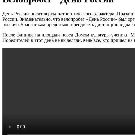
День России носит черты патриотического характера. Празд
России. Знаменательно, что велопробег «День России» был ор
россиян.Участникам предстояло преодолеть дистанцию в два к
После финиша на площади перед Домом культуры ученики 
Победителей в этот день не выделяли, ведь все, кто пришел 