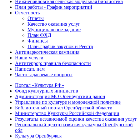
Нижнепавловская сельская модельная библиотека
План работы - График мероприятий
Отчетность
Отчеты
Качество оказания услуг
Муниципальное задание
План ФХД
Финансы
План-график закупок и Реестр
Антинаркотическая кампания
Наши услуги
Антитеррор: правила безопасности
Написать нам
Часто задаваемые вопросы
Портал «Культура.РФ»
Фонд культурных инициатив
Администрация МО Оренбургский район
Управление по культуре и молодежной политике
Библиотечный портал Оренбургской области
Министерство Культуры Российской Федерации
Результаты независимой оценки качества оказания услуг
Региональный центр развития культуры Оренбургской
обл
Культура Оренбуржья