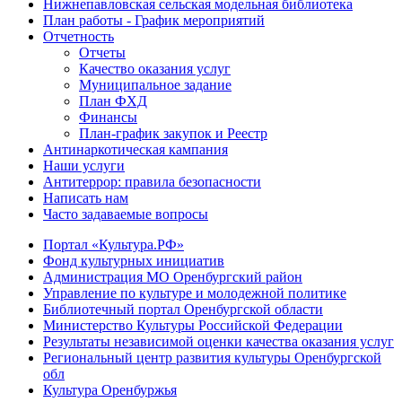
Нижнепавловская сельская модельная библиотека
План работы - График мероприятий
Отчетность
Отчеты
Качество оказания услуг
Муниципальное задание
План ФХД
Финансы
План-график закупок и Реестр
Антинаркотическая кампания
Наши услуги
Антитеррор: правила безопасности
Написать нам
Часто задаваемые вопросы
Портал «Культура.РФ»
Фонд культурных инициатив
Администрация МО Оренбургский район
Управление по культуре и молодежной политике
Библиотечный портал Оренбургской области
Министерство Культуры Российской Федерации
Результаты независимой оценки качества оказания услуг
Региональный центр развития культуры Оренбургской
обл
Культура Оренбуржья