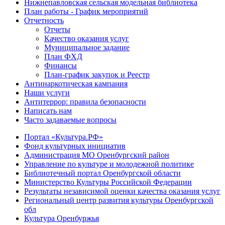
Нижнепавловская сельская модельная библиотека
План работы - График мероприятий
Отчетность
Отчеты
Качество оказания услуг
Муниципальное задание
План ФХД
Финансы
План-график закупок и Реестр
Антинаркотическая кампания
Наши услуги
Антитеррор: правила безопасности
Написать нам
Часто задаваемые вопросы
Портал «Культура.РФ»
Фонд культурных инициатив
Администрация МО Оренбургский район
Управление по культуре и молодежной политике
Библиотечный портал Оренбургской области
Министерство Культуры Российской Федерации
Результаты независимой оценки качества оказания услуг
Региональный центр развития культуры Оренбургской
обл
Культура Оренбуржья