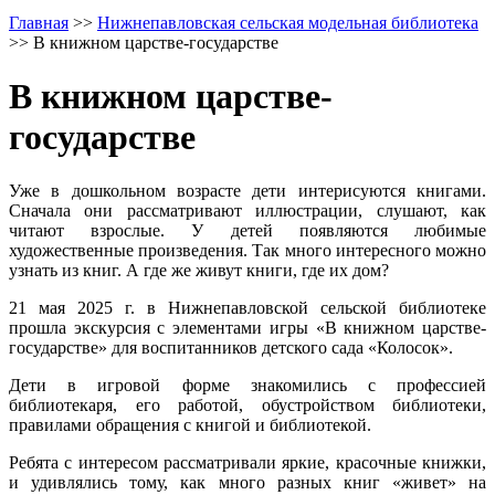
Главная
>>
Нижнепавловская сельская модельная библиотека
>>
В книжном царстве-государстве
В книжном царстве-
государстве
Уже в дошкольном возрасте дети интерисуются книгами.
Сначала они рассматривают иллюстрации, слушают, как
читают взрослые. У детей появляются любимые
художественные произведения. Так много интересного можно
узнать из книг. А где же живут книги, где их дом?
21 мая 2025 г. в Нижнепавловской сельской библиотеке
прошла экскурсия с элементами игры «В книжном царстве-
государстве» для воспитанников детского сада «Колосок».
Дети в игровой форме знакомились с профессией
библиотекаря, его работой, обустройством библиотеки,
правилами обращения с книгой и библиотекой.
Ребята с интересом рассматривали яркие, красочные книжки,
и удивлялись тому, как много разных книг «живет» на