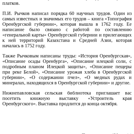
платков.
П.И. Рычков написал порядка 60 научных трудов. Один из
самых известных и значимых его трудов – книга «Топография
Оренбургской губернии», которая вышла в 1762 году. Ее
написание было связано с работой по составлению
«генеральной карты» Оренбургской губернии и прилегающих
к ней территорий Казахстана и Средней Азии, которая
началась в 1752 году.
Также Рычковым написаны труды: «История Оренбургская»,
«Описание осады Оренбурга», «Описание илецкой соли, с
подробным планом Илецкой защиты», «Описание пещеры
при реке Белой», «Описание урожая хлеба в Оренбургской
губернии», «О содержании пчел», «О медных рудах и
минералах, находящихся в Оренбургской губернии» и другие.
Нижнепавловская сельская библиотека приглашает вас
посетить книжную выставку «Устроитель края
Оренбургского». Выставка продлится до конца октября.