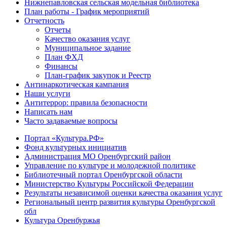
Нижнепавловская сельская модельная библиотека
План работы - График мероприятий
Отчетность
Отчеты
Качество оказания услуг
Муниципальное задание
План ФХД
Финансы
План-график закупок и Реестр
Антинаркотическая кампания
Наши услуги
Антитеррор: правила безопасности
Написать нам
Часто задаваемые вопросы
Портал «Культура.РФ»
Фонд культурных инициатив
Администрация МО Оренбургский район
Управление по культуре и молодежной политике
Библиотечный портал Оренбургской области
Министерство Культуры Российской Федерации
Результаты независимой оценки качества оказания услуг
Региональный центр развития культуры Оренбургской
обл
Культура Оренбуржья