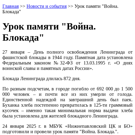
Главная
>>
Новости и события
>>
Урок памяти "Война.
Блокада"
Урок памяти "Война.
Блокада"
27 января – День полного освобождения Ленинграда от
фашистской блокады в 1944 году. Памятная дата установлена
Федеральным законом №32-ФЗ от 13.03.1995 г. «О днях
воинской славы и памятных датах России».
Блокада Ленинграда длилась 872 дня.
По разным подсчетам, в городе погибло от 692 000 до 1 500
000 человек – и почти все из них умерли от голода.
Единственной надеждой на завтрашний день был паек.
Буханка хлеба постепенно превратилась в 125-ти граммовый
кусочек – именно такая минимальная норма выдачи хлеба
была установлена для жителей блокадного Ленинграда.
24 января 2025 г. в МБУК «Нижнепавловский ЦК и БО»
подготовили и провели урок памяти "Война. Блокада.".