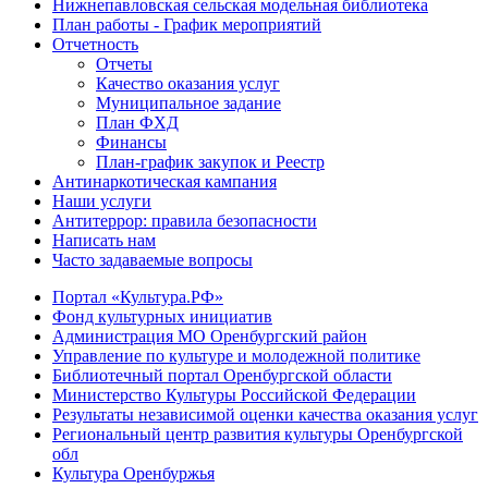
Нижнепавловская сельская модельная библиотека
План работы - График мероприятий
Отчетность
Отчеты
Качество оказания услуг
Муниципальное задание
План ФХД
Финансы
План-график закупок и Реестр
Антинаркотическая кампания
Наши услуги
Антитеррор: правила безопасности
Написать нам
Часто задаваемые вопросы
Портал «Культура.РФ»
Фонд культурных инициатив
Администрация МО Оренбургский район
Управление по культуре и молодежной политике
Библиотечный портал Оренбургской области
Министерство Культуры Российской Федерации
Результаты независимой оценки качества оказания услуг
Региональный центр развития культуры Оренбургской
обл
Культура Оренбуржья