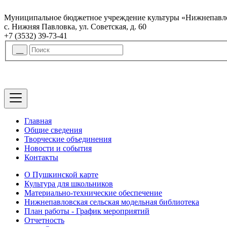
Муниципальное бюджетное учреждение культуры «Нижнепавло
с. Нижняя Павловка, ул. Советская, д. 60
+7 (3532) 39-73-41
Главная
Общие сведения
Творческие объединения
Новости и события
Контакты
О Пушкинской карте
Культура для школьников
Материально-технические обеспечение
Нижнепавловская сельская модельная библиотека
План работы - График мероприятий
Отчетность