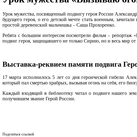
Урок мужества, посвященный подвигу героя России Александ
будущего героя, о его детской мечте стать военным, зачита
простой деревенский мальчишка – Саша Прохоренко.
Ребята с большим интересом посмотрели фильм – репортаж «
подвиг героя, защищавшего не только Сирию, но и весь мир от
Выставка-реквием памяти подвига Гер
17 марта исполнилось 5 лет со дня героической гибели Але
который пал смертью храбрых, вызывая огонь на себя, его био
Каждый входящий в библиотеку читал о подвиге нашего зем
получившем звание Герой России.
Поделиться ссылкой