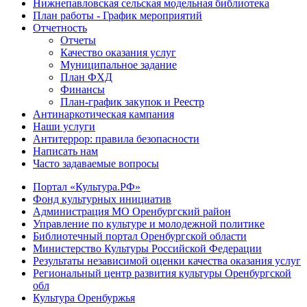
Нижнепавловская сельская модельная библиотека
План работы - График мероприятий
Отчетность
Отчеты
Качество оказания услуг
Муниципальное задание
План ФХД
Финансы
План-график закупок и Реестр
Антинаркотическая кампания
Наши услуги
Антитеррор: правила безопасности
Написать нам
Часто задаваемые вопросы
Портал «Культура.РФ»
Фонд культурных инициатив
Администрация МО Оренбургский район
Управление по культуре и молодежной политике
Библиотечный портал Оренбургской области
Министерство Культуры Российской Федерации
Результаты независимой оценки качества оказания услуг
Региональный центр развития культуры Оренбургской
обл
Культура Оренбуржья