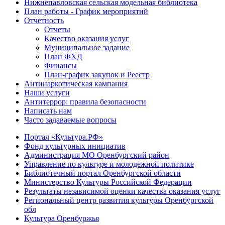
Нижнепавловская сельская модельная библиотека
План работы - График мероприятий
Отчетность
Отчеты
Качество оказания услуг
Муниципальное задание
План ФХД
Финансы
План-график закупок и Реестр
Антинаркотическая кампания
Наши услуги
Антитеррор: правила безопасности
Написать нам
Часто задаваемые вопросы
Портал «Культура.РФ»
Фонд культурных инициатив
Администрация МО Оренбургский район
Управление по культуре и молодежной политике
Библиотечный портал Оренбургской области
Министерство Культуры Российской Федерации
Результаты независимой оценки качества оказания услуг
Региональный центр развития культуры Оренбургской
обл
Культура Оренбуржья