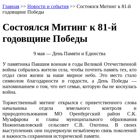
Главная
>>
Новости и события
>>
Состоялся Митинг к 81-й
годовщине Победы
Состоялся Митинг к 81-й
годовщине Победы
9 мая — День Памяти и Единства
У памятника Павшим воинам в годы Великой Отечественной
войны собрались жители села, чтобы почтить память тех, кто
отдал свои жизни за наше мирное небо. Это место стало
символом благодарности и гордости, а День Победы —
напоминанием о том, что нет семьи, которую бы не коснулась
война.
Торжественный митинг открылся с приветственного слова
начальника отдела земельного контроля и
природопользования МО Оренбургский район С.К.
Музафарова и главы муниципального образования
Нижнепавловский сельсовет С.В. Охотина. В своих
выступлениях они подчеркнули незыблемую связь поколений
и важность сохранения исторической памяти.