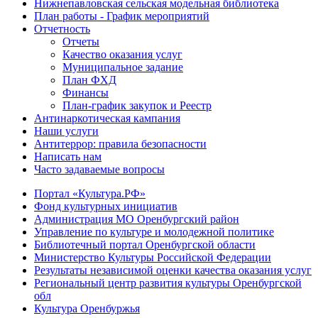
Нижнепавловская сельская модельная библиотека
План работы - График мероприятий
Отчетность
Отчеты
Качество оказания услуг
Муниципальное задание
План ФХД
Финансы
План-график закупок и Реестр
Антинаркотическая кампания
Наши услуги
Антитеррор: правила безопасности
Написать нам
Часто задаваемые вопросы
Портал «Культура.РФ»
Фонд культурных инициатив
Администрация МО Оренбургский район
Управление по культуре и молодежной политике
Библиотечный портал Оренбургской области
Министерство Культуры Российской Федерации
Результаты независимой оценки качества оказания услуг
Региональный центр развития культуры Оренбургской
обл
Культура Оренбуржья