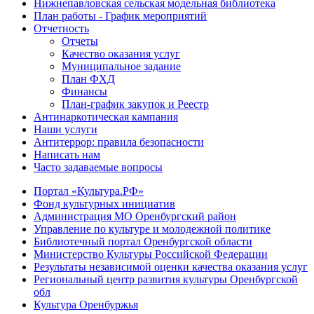
Нижнепавловская сельская модельная библиотека
План работы - График мероприятий
Отчетность
Отчеты
Качество оказания услуг
Муниципальное задание
План ФХД
Финансы
План-график закупок и Реестр
Антинаркотическая кампания
Наши услуги
Антитеррор: правила безопасности
Написать нам
Часто задаваемые вопросы
Портал «Культура.РФ»
Фонд культурных инициатив
Администрация МО Оренбургский район
Управление по культуре и молодежной политике
Библиотечный портал Оренбургской области
Министерство Культуры Российской Федерации
Результаты независимой оценки качества оказания услуг
Региональный центр развития культуры Оренбургской
обл
Культура Оренбуржья