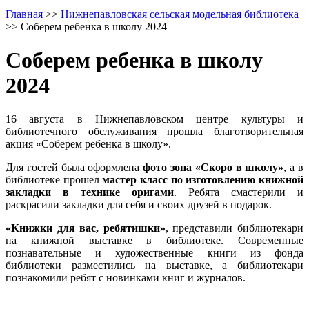
Главная
>>
Нижнепавловская сельская модельная библиотека
>>
Соберем ребенка в школу 2024
Соберем ребенка в школу
2024
16 августа в Нижнепавловском центре культуры и
библиотечного обслуживания прошла благотворительная
акция «Соберем ребенка в школу».
Для гостей была оформлена
фото зона «Скоро в школу»
, а в
библиотеке прошел
мастер класс по изготовлению книжной
закладки в технике оригами
. Ребята смастерили и
раскрасили закладки для себя и своих друзей в подарок.
«Книжки для вас, ребятишки»
, представили библиотекари
на книжной выставке в библиотеке. Современные
познавательные и художественные книги из фонда
библиотеки разместились на выставке, а библиотекари
познакомили ребят с новинками книг и журналов.