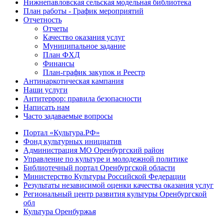
Нижнепавловская сельская модельная библиотека
План работы - График мероприятий
Отчетность
Отчеты
Качество оказания услуг
Муниципальное задание
План ФХД
Финансы
План-график закупок и Реестр
Антинаркотическая кампания
Наши услуги
Антитеррор: правила безопасности
Написать нам
Часто задаваемые вопросы
Портал «Культура.РФ»
Фонд культурных инициатив
Администрация МО Оренбургский район
Управление по культуре и молодежной политике
Библиотечный портал Оренбургской области
Министерство Культуры Российской Федерации
Результаты независимой оценки качества оказания услуг
Региональный центр развития культуры Оренбургской
обл
Культура Оренбуржья