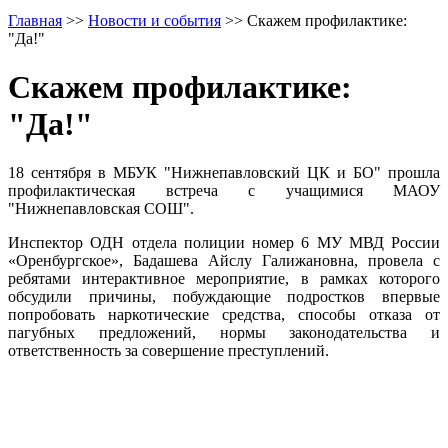
Главная
>>
Новости и события
>>
Скажем профилактике:
"Да!"
Скажем профилактике:
"Да!"
18 сентября в МБУК "Нижнепавловский ЦК и БО" прошла
профилактическая встреча с учащимися МАОУ
"Нижнепавловская СОШ".
Инспектор ОДН отдела полиции номер 6 МУ МВД России
«Оренбургское», Бадашева Айслу Галижановна, провела с
ребятами интерактивное мероприятие, в рамках которого
обсудили причины, побуждающие подростков впервые
попробовать наркотические средства, способы отказа от
пагубных предложений, нормы законодательства и
ответственность за совершение преступлений.