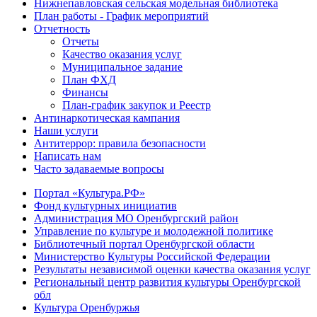
Нижнепавловская сельская модельная библиотека
План работы - График мероприятий
Отчетность
Отчеты
Качество оказания услуг
Муниципальное задание
План ФХД
Финансы
План-график закупок и Реестр
Антинаркотическая кампания
Наши услуги
Антитеррор: правила безопасности
Написать нам
Часто задаваемые вопросы
Портал «Культура.РФ»
Фонд культурных инициатив
Администрация МО Оренбургский район
Управление по культуре и молодежной политике
Библиотечный портал Оренбургской области
Министерство Культуры Российской Федерации
Результаты независимой оценки качества оказания услуг
Региональный центр развития культуры Оренбургской
обл
Культура Оренбуржья