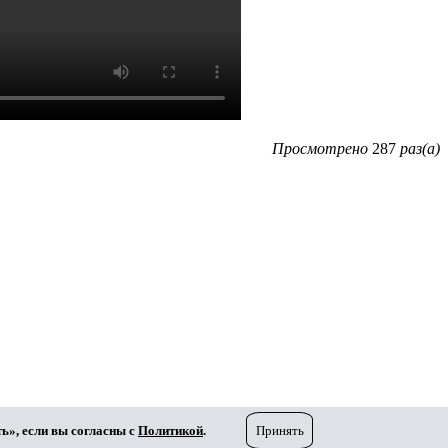
Просмотрено
287
раз(а)
ь», если вы согласны с
Политикой
.
Принять