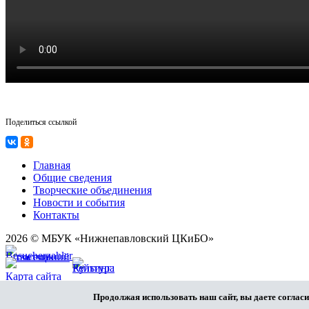
Поделиться ссылкой
Главная
Общие сведения
Творческие объединения
Новости и события
Контакты
2026 © МБУК «Нижнепавловский ЦКиБО»
Карта сайта
Разработка сайта
Продолжая использовать наш сайт, вы даете согласи