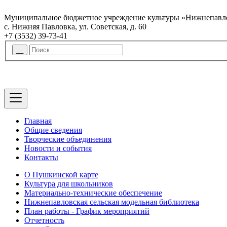
Муниципальное бюджетное учреждение культуры «Нижнепавло
с. Нижняя Павловка, ул. Советская, д. 60
+7 (3532) 39-73-41
Главная
Общие сведения
Творческие объединения
Новости и события
Контакты
О Пушкинской карте
Культура для школьников
Материально-технические обеспечение
Нижнепавловская сельская модельная библиотека
План работы - График мероприятий
Отчетность