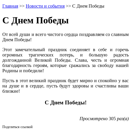
Главная
>>
Новости и события
>>
С Днем Победы
С Днем Победы
От всей души и всего чистого сердца поздравляем со славным
Днем Победы!
Этот замечательный праздник соединяет в себе и горечь
огромных трагических потерь, и большую радость
долгожданной Великой Победы. Слава, честь и огромная
благодарность героям, которые сражались за свободу нашей
Родины и победили!
Пусть в этот великий праздник будет мирно и спокойно у вас
на душе и в сердце, пусть будут здоровы и счастливы ваши
близкие!
С Днем Победы!
Просмотрено
305
раз(а)
Поделиться ссылкой