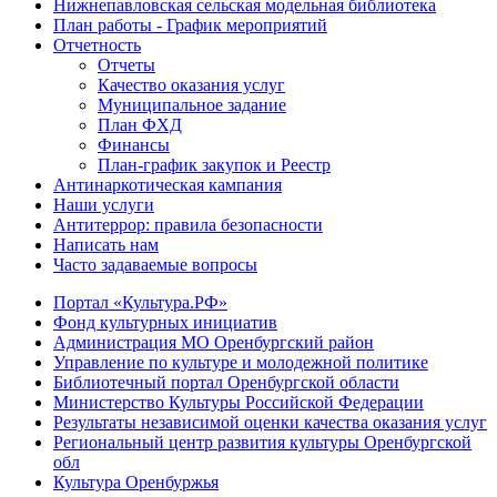
Нижнепавловская сельская модельная библиотека
План работы - График мероприятий
Отчетность
Отчеты
Качество оказания услуг
Муниципальное задание
План ФХД
Финансы
План-график закупок и Реестр
Антинаркотическая кампания
Наши услуги
Антитеррор: правила безопасности
Написать нам
Часто задаваемые вопросы
Портал «Культура.РФ»
Фонд культурных инициатив
Администрация МО Оренбургский район
Управление по культуре и молодежной политике
Библиотечный портал Оренбургской области
Министерство Культуры Российской Федерации
Результаты независимой оценки качества оказания услуг
Региональный центр развития культуры Оренбургской
обл
Культура Оренбуржья