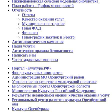
Нижнепавловская сельская модельная библиотека
План работы - График мероприятий
Отчетность
Отчеты
Качество оказания услуг
Муниципальное задание
План ФХД
Финансы
План-график закупок и Реестр
Антинаркотическая кампания
Наши услуги
Антитеррор: правила безопасности
Написать нам
Часто задаваемые вопросы
Портал «Культура.РФ»
Фонд культурных инициатив
Администрация МО Оренбургский район
Управление по культуре и молодежной политике
Библиотечный портал Оренбургской области
Министерство Культуры Российской Федерации
Результаты независимой оценки качества оказания услуг
Региональный центр развития культуры Оренбургской
обл
Культура Оренбуржья