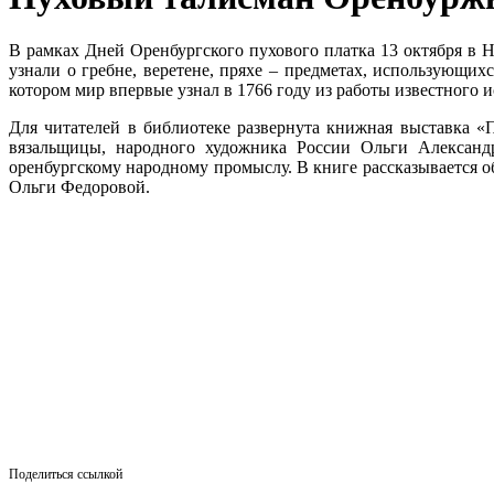
В рамках Дней Оренбургского пухового платка 13 октября в
узнали о гребне, веретене, пряхе – предметах, использующих
котором мир впервые узнал в 1766 году из работы известного 
Для читателей в библиотеке развернута книжная выставка 
вязальщицы, народного художника России Ольги Александ
оренбургскому народному промыслу. В книге рассказывается о
Ольги Федоровой.
Поделиться ссылкой