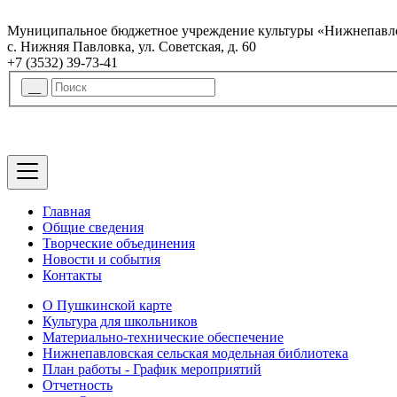
Муниципальное бюджетное учреждение культуры «Нижнепавло
с. Нижняя Павловка, ул. Советская, д. 60
+7 (3532) 39-73-41
Главная
Общие сведения
Творческие объединения
Новости и события
Контакты
О Пушкинской карте
Культура для школьников
Материально-технические обеспечение
Нижнепавловская сельская модельная библиотека
План работы - График мероприятий
Отчетность