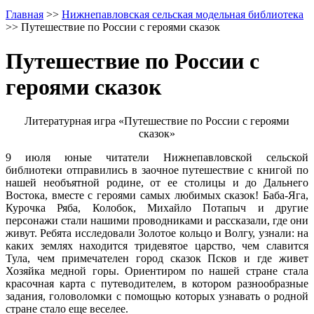
Главная
>>
Нижнепавловская сельская модельная библиотека
>>
Путешествие по России с героями сказок
Путешествие по России с
героями сказок
Литературная игра «Путешествие по России с героями
сказок»
9 июля юные читатели Нижнепавловской сельской
библиотеки отправились в заочное путешествие с книгой по
нашей необъятной родине, от ее столицы и до Дальнего
Востока, вместе с героями самых любимых сказок! Баба-Яга,
Курочка Ряба, Колобок, Михайло Потапыч и другие
персонажи стали нашими проводниками и рассказали, где они
живут. Ребята исследовали Золотое кольцо и Волгу, узнали: на
каких землях находится тридевятое царство, чем славится
Тула, чем примечателен город сказок Псков и где живет
Хозяйка медной горы. Ориентиром по нашей стране стала
красочная карта с путеводителем, в котором разнообразные
задания, головоломки с помощью которых узнавать о родной
стране стало еще веселее.