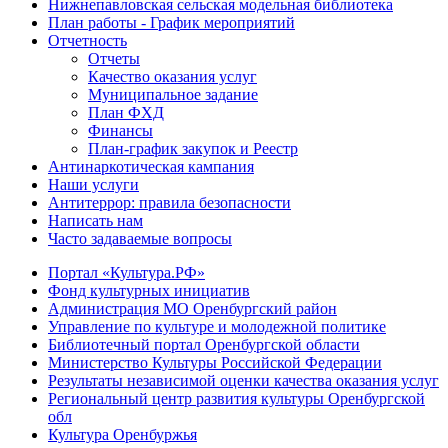
Нижнепавловская сельская модельная библиотека
План работы - График мероприятий
Отчетность
Отчеты
Качество оказания услуг
Муниципальное задание
План ФХД
Финансы
План-график закупок и Реестр
Антинаркотическая кампания
Наши услуги
Антитеррор: правила безопасности
Написать нам
Часто задаваемые вопросы
Портал «Культура.РФ»
Фонд культурных инициатив
Администрация МО Оренбургский район
Управление по культуре и молодежной политике
Библиотечный портал Оренбургской области
Министерство Культуры Российской Федерации
Результаты независимой оценки качества оказания услуг
Региональный центр развития культуры Оренбургской
обл
Культура Оренбуржья