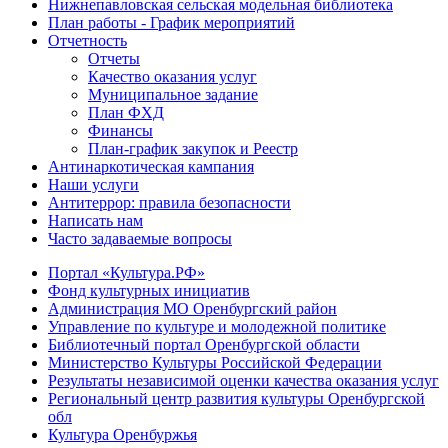
Нижнепавловская сельская модельная библиотека
План работы - График мероприятий
Отчетность
Отчеты
Качество оказания услуг
Муниципальное задание
План ФХД
Финансы
План-график закупок и Реестр
Антинаркотическая кампания
Наши услуги
Антитеррор: правила безопасности
Написать нам
Часто задаваемые вопросы
Портал «Культура.РФ»
Фонд культурных инициатив
Администрация МО Оренбургский район
Управление по культуре и молодежной политике
Библиотечный портал Оренбургской области
Министерство Культуры Российской Федерации
Результаты независимой оценки качества оказания услуг
Региональный центр развития культуры Оренбургской
обл
Культура Оренбуржья