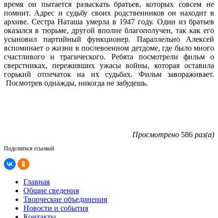
время он пытается разыскать братьев, которых совсем не
помнит. Адрес и судьбу своих родственников он находит в
архиве. Сестра Наташа умерла в 1947 году. Один из братьев
оказался в тюрьме, другой вполне благополучен, так как его
усыновил партийный функционер. Параллельно Алексей
вспоминает о жизни в послевоенном детдоме, где было много
счастливого и трагического. Ребята посмотрели фильм о
сверстниках, переживших ужасы войны, которая оставила
горький отпечаток на их судьбах. Фильм завораживает.
Посмотрев однажды, никогда не забудешь.
Просмотрено
586
раз(а)
Поделиться ссылкой
Главная
Общие сведения
Творческие объединения
Новости и события
Контакты