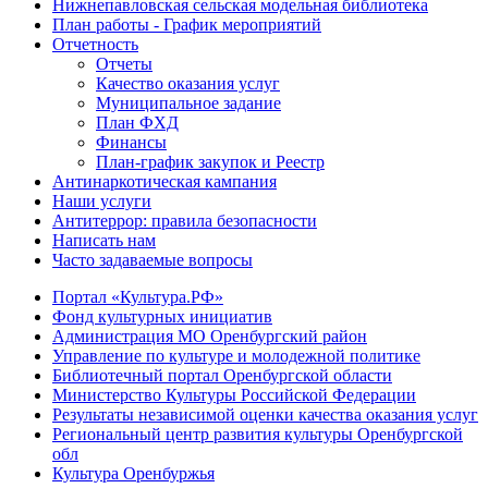
Нижнепавловская сельская модельная библиотека
План работы - График мероприятий
Отчетность
Отчеты
Качество оказания услуг
Муниципальное задание
План ФХД
Финансы
План-график закупок и Реестр
Антинаркотическая кампания
Наши услуги
Антитеррор: правила безопасности
Написать нам
Часто задаваемые вопросы
Портал «Культура.РФ»
Фонд культурных инициатив
Администрация МО Оренбургский район
Управление по культуре и молодежной политике
Библиотечный портал Оренбургской области
Министерство Культуры Российской Федерации
Результаты независимой оценки качества оказания услуг
Региональный центр развития культуры Оренбургской
обл
Культура Оренбуржья