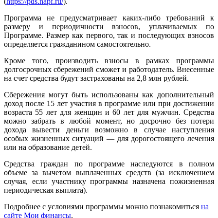
(
https://pds.napf.ru/
).
Программа не предусматривает каких-либо требований к
размеру и периодичности взносов, уплачиваемых по
Программе. Размер как первого, так и последующих взносов
определяется гражданином самостоятельно.
Кроме того, производить взносы в рамках программы
долгосрочных сбережений сможет и работодатель. Внесенные
на счет средства будут застрахованы на 2,8 млн рублей.
Сбережения могут быть использованы как дополнительный
доход после 15 лет участия в программе или при достижении
возраста 55 лет для женщин и 60 лет для мужчин. Средства
можно забрать в любой момент, но досрочно без потери
дохода вывести деньги возможно в случае наступления
особых жизненных ситуаций — для дорогостоящего лечения
или на образование детей.
Средства граждан по программе наследуются в полном
объеме за вычетом выплаченных средств (за исключением
случая, если участнику программы назначена пожизненная
периодическая выплата).
Подробнее с условиями программы можно познакомиться
на
сайте Мои финансы
.