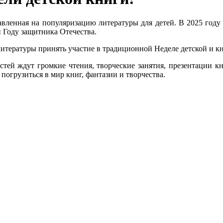
равленная на популяризацию литературы для детей. В 2025 году
 Году защитника Отечества.
итературы принять участие в традиционной Неделе детской и к
стей ждут громкие чтения, творческие занятия, презентации кн
огрузиться в мир книг, фантазии и творчества.