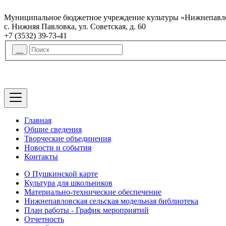
Муниципальное бюджетное учреждение культуры «Нижнепавло
с. Нижняя Павловка, ул. Советская, д. 60
+7 (3532) 39-73-41
Главная
Общие сведения
Творческие объединения
Новости и события
Контакты
О Пушкинской карте
Культура для школьников
Материально-технические обеспечение
Нижнепавловская сельская модельная библиотека
План работы - График мероприятий
Отчетность