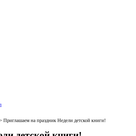
л
>
Приглашаем на праздник Недели детской книги!
ли детской книги!