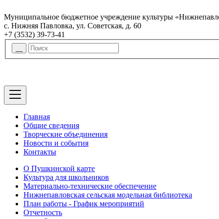
Муниципальное бюджетное учреждение культуры «Нижнепавло
с. Нижняя Павловка, ул. Советская, д. 60
+7 (3532) 39-73-41
Главная
Общие сведения
Творческие объединения
Новости и события
Контакты
О Пушкинской карте
Культура для школьников
Материально-технические обеспечение
Нижнепавловская сельская модельная библиотека
План работы - График мероприятий
Отчетность