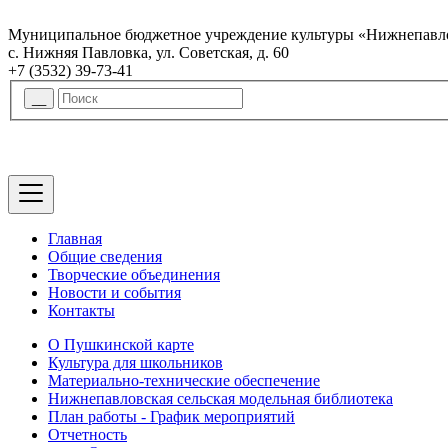
Муниципальное бюджетное учреждение культуры «Нижнепавло
с. Нижняя Павловка, ул. Советская, д. 60
+7 (3532) 39-73-41
Главная
Общие сведения
Творческие объединения
Новости и события
Контакты
О Пушкинской карте
Культура для школьников
Материально-технические обеспечение
Нижнепавловская сельская модельная библиотека
План работы - График мероприятий
Отчетность