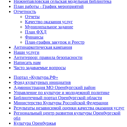
Нижнепавловская сельская модельная библиотека
План работы - График мероприятий
Отчетность
Отчеты
Качество оказания услуг
Муниципальное задание
План ФХД
Финансы
План-график закупок и Реестр
Антинаркотическая кампания
Наши услуги
Антитеррор: правила безопасности
Написать нам
Часто задаваемые вопросы
Портал «Культура.РФ»
Фонд культурных инициатив
Администрация МО Оренбургский район
Управление по культуре и молодежной политике
Библиотечный портал Оренбургской области
Министерство Культуры Российской Федерации
Результаты независимой оценки качества оказания услуг
Региональный центр развития культуры Оренбургской
обл
Культура Оренбуржья