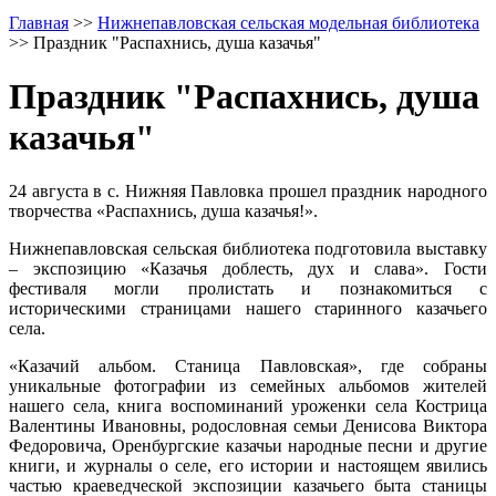
Главная
>>
Нижнепавловская сельская модельная библиотека
>>
Праздник "Распахнись, душа казачья"
Праздник "Распахнись, душа
казачья"
24 августа в с. Нижняя Павловка прошел праздник народного
творчества «Распахнись, душа казачья!».
Нижнепавловская сельская библиотека подготовила выставку
– экспозицию «Казачья доблесть, дух и слава». Гости
фестиваля могли пролистать и познакомиться с
историческими страницами нашего старинного казачьего
села.
«Казачий альбом. Станица Павловская», где собраны
уникальные фотографии из семейных альбомов жителей
нашего села, книга воспоминаний уроженки села Кострица
Валентины Ивановны, родословная семьи Денисова Виктора
Федоровича, Оренбургские казачьи народные песни и другие
книги, и журналы о селе, его истории и настоящем явились
частью краеведческой экспозиции казачьего быта станицы