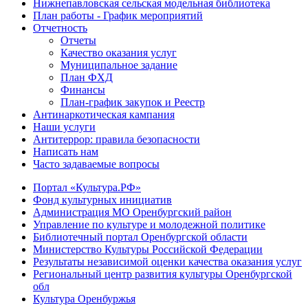
Нижнепавловская сельская модельная библиотека
План работы - График мероприятий
Отчетность
Отчеты
Качество оказания услуг
Муниципальное задание
План ФХД
Финансы
План-график закупок и Реестр
Антинаркотическая кампания
Наши услуги
Антитеррор: правила безопасности
Написать нам
Часто задаваемые вопросы
Портал «Культура.РФ»
Фонд культурных инициатив
Администрация МО Оренбургский район
Управление по культуре и молодежной политике
Библиотечный портал Оренбургской области
Министерство Культуры Российской Федерации
Результаты независимой оценки качества оказания услуг
Региональный центр развития культуры Оренбургской
обл
Культура Оренбуржья