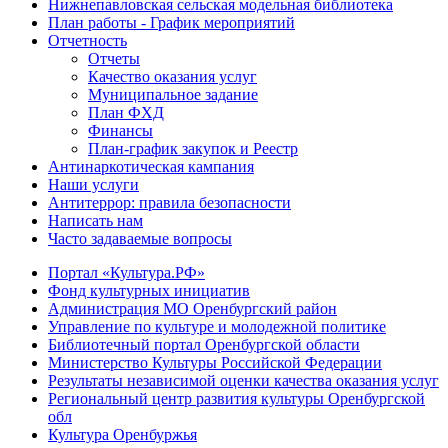
Нижнепавловская сельская модельная библиотека
План работы - График мероприятий
Отчетность
Отчеты
Качество оказания услуг
Муниципальное задание
План ФХД
Финансы
План-график закупок и Реестр
Антинаркотическая кампания
Наши услуги
Антитеррор: правила безопасности
Написать нам
Часто задаваемые вопросы
Портал «Культура.РФ»
Фонд культурных инициатив
Администрация МО Оренбургский район
Управление по культуре и молодежной политике
Библиотечный портал Оренбургской области
Министерство Культуры Российской Федерации
Результаты независимой оценки качества оказания услуг
Региональный центр развития культуры Оренбургской
обл
Культура Оренбуржья