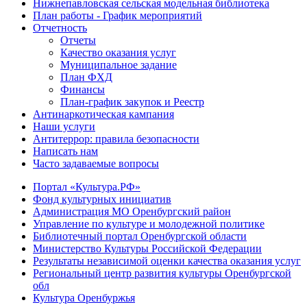
Нижнепавловская сельская модельная библиотека
План работы - График мероприятий
Отчетность
Отчеты
Качество оказания услуг
Муниципальное задание
План ФХД
Финансы
План-график закупок и Реестр
Антинаркотическая кампания
Наши услуги
Антитеррор: правила безопасности
Написать нам
Часто задаваемые вопросы
Портал «Культура.РФ»
Фонд культурных инициатив
Администрация МО Оренбургский район
Управление по культуре и молодежной политике
Библиотечный портал Оренбургской области
Министерство Культуры Российской Федерации
Результаты независимой оценки качества оказания услуг
Региональный центр развития культуры Оренбургской
обл
Культура Оренбуржья