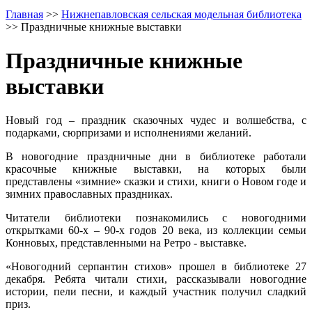
Главная
>>
Нижнепавловская сельская модельная библиотека
>>
Праздничные книжные выставки
Праздничные книжные
выставки
Новый год – праздник сказочных чудес и волшебства, с
подарками, сюрпризами и исполнениями желаний.
В новогодние праздничные дни в библиотеке работали
красочные книжные выставки, на которых были
представлены «зимние» сказки и стихи, книги о Новом годе и
зимних православных праздниках.
Читатели библиотеки познакомились с новогодними
открытками 60-х – 90-х годов 20 века, из коллекции семьи
Конновых, представленными на Ретро - выставке.
«Новогодний серпантин стихов» прошел в библиотеке 27
декабря. Ребята читали стихи, рассказывали новогодние
истории, пели песни, и каждый участник получил сладкий
приз.