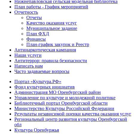
Нижнепавловская сельская модельная библиотека
План работы - График мероприятий
Отчетность
Отчеты
Качество оказания услуг
Муниципальное задание
План ФХД
Финансы
План-график закупок и Реестр
Антинаркотическая кампания
Наши услуги
Антитеррор: правила безопасности
Написать нам
Часто задаваемые вопросы
Портал «Культура.РФ»
Фонд культурных инициатив
Администрация МО Оренбургский район
Управление по культуре и молодежной политике
Библиотечный портал Оренбургской области
Министерство Культуры Российской Федерации
Результаты независимой оценки качества оказания услуг
Региональный центр развития культуры Оренбургской
обл
Культура Оренбуржья