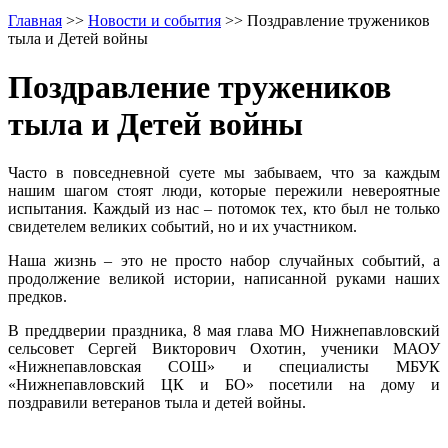
Главная
>>
Новости и события
>>
Поздравление тружеников
тыла и Детей войны
Поздравление тружеников
тыла и Детей войны
Часто в повседневной суете мы забываем, что за каждым
нашим шагом стоят люди, которые пережили невероятные
испытания. Каждый из нас – потомок тех, кто был не только
свидетелем великих событий, но и их участником.
Наша жизнь – это не просто набор случайных событий, а
продолжение великой истории, написанной руками наших
предков.
В преддверии праздника, 8 мая глава МО Нижнепавловский
сельсовет Сергей Викторович Охотин, ученики МАОУ
«Нижнепавловская СОШ» и специалисты МБУК
«Нижнепавловский ЦК и БО» посетили на дому и
поздравили ветеранов тыла и детей войны.