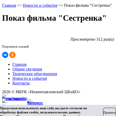
Главная
>>
Новости и события
>>
Показ фильма "Сестренка"
Показ фильма "Сестренка"
Просмотрено
312
раз(а)
Поделиться ссылкой
Главная
Общие сведения
Творческие объединения
Новости и события
Контакты
2026 © МБУК «Нижнепавловский ЦКиБО»
Карта сайта
Продолжая использовать наш сайт, вы даете согласие на
Разработка сайта
обработку файлов cookie, пользовательских данных.
Принять