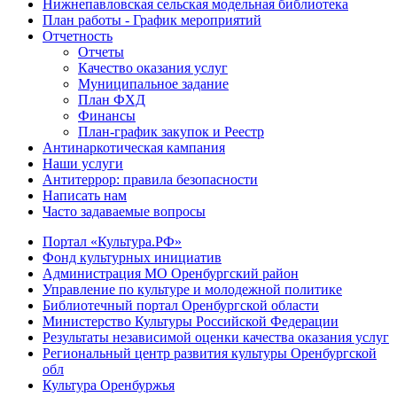
Нижнепавловская сельская модельная библиотека
План работы - График мероприятий
Отчетность
Отчеты
Качество оказания услуг
Муниципальное задание
План ФХД
Финансы
План-график закупок и Реестр
Антинаркотическая кампания
Наши услуги
Антитеррор: правила безопасности
Написать нам
Часто задаваемые вопросы
Портал «Культура.РФ»
Фонд культурных инициатив
Администрация МО Оренбургский район
Управление по культуре и молодежной политике
Библиотечный портал Оренбургской области
Министерство Культуры Российской Федерации
Результаты независимой оценки качества оказания услуг
Региональный центр развития культуры Оренбургской
обл
Культура Оренбуржья