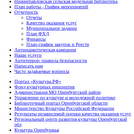
Нижнепавловская сельская модельная библиотека
План работы - График мероприятий
Отчетность
Отчеты
Качество оказания услуг
Муниципальное задание
План ФХД
Финансы
План-график закупок и Реестр
Антинаркотическая кампания
Наши услуги
Антитеррор: правила безопасности
Написать нам
Часто задаваемые вопросы
Портал «Культура.РФ»
Фонд культурных инициатив
Администрация МО Оренбургский район
Управление по культуре и молодежной политике
Библиотечный портал Оренбургской области
Министерство Культуры Российской Федерации
Результаты независимой оценки качества оказания услуг
Региональный центр развития культуры Оренбургской
обл
Культура Оренбуржья