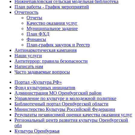
Нижнепавловская сельская модельная библиотека
План работы - График мероприятий
Отчетность
Отчеты
Качество оказания услуг
Муниципальное задание
План ФХД
Финансы
План-график закупок и Реестр
Антинаркотическая кампания
Наши услуги
Антитеррор: правила безопасности
Написать нам
Часто задаваемые вопросы
Портал «Культура.РФ»
Фонд культурных инициатив
Администрация МО Оренбургский район
Управление по культуре и молодежной политике
Библиотечный портал Оренбургской области
Министерство Культуры Российской Федерации
Результаты независимой оценки качества оказания услуг
Региональный центр развития культуры Оренбургской
обл
Культура Оренбуржья