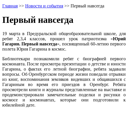
Главная
>>
Новости и события
>>
Первый навсегда
Первый навсегда
19 марта в Предуральской общеобразовательной школе, для
ребят 2,3,4 классов, прошел урок патриотизма «
Юрий
Гагарин. Первый навсегда
», посвященный 60-летию первого
полета Юрия Гагарина в космос.
Библиотекари познакомили ребят с биографией первого
космонавта. После просмотра презентации о детстве и юности
Гагарина, о фактах его летной биографии, ребята задавали
вопросы. Об Оренбургском периоде жизни поведали отрывки
из книг, воспоминания земляков видевших и общавшихся с
Гагариным во время его приездов в Оренбург. Ребята
просмотрели книги и журналы представленные на выставке и
продемонстрировали замечательные поделки и рисунки о
космосе и космонавтах, которые они подготовили к
юбилейной дате.