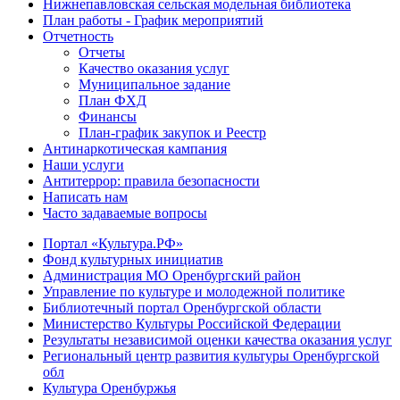
Нижнепавловская сельская модельная библиотека
План работы - График мероприятий
Отчетность
Отчеты
Качество оказания услуг
Муниципальное задание
План ФХД
Финансы
План-график закупок и Реестр
Антинаркотическая кампания
Наши услуги
Антитеррор: правила безопасности
Написать нам
Часто задаваемые вопросы
Портал «Культура.РФ»
Фонд культурных инициатив
Администрация МО Оренбургский район
Управление по культуре и молодежной политике
Библиотечный портал Оренбургской области
Министерство Культуры Российской Федерации
Результаты независимой оценки качества оказания услуг
Региональный центр развития культуры Оренбургской
обл
Культура Оренбуржья