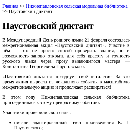
Главная
>>
Нижнепавловская сельская модельная библиотека
>>
Паустовский диктант
Паустовский диктант
В Международный День родного языка 21 февраля состоялась
межрегиональная акция «Паустовский диктант». Участие в
нём — это не просто способ проверить знания, но и
возможность заново открыть для себя красоту и точность
русского языка через прозу выдающегося мастера —
Константина Георгиевича Паустовского.
«Паустовский диктант» празднует своё пятилетие. За это
время акция выросла из локального события в масштабную
межрегиональную акцию и продолжает расширяться!
В этом году Нижнепавловская сельская библиотека
присоединилась к этому прекрасному событию.
Участники проверили свои силы:
писали адаптированный текст произведения К. Г.
Паустовского;